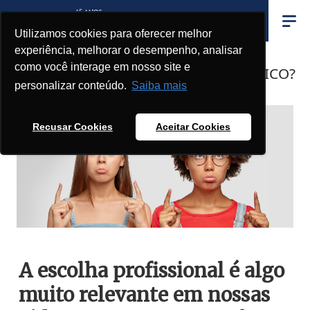
Utilizamos cookies para oferecer melhor
experiência, melhorar o desempenho, analisar
como você interage em nosso site e
ENSINO SUPERIOR OU ENSINO TÉCNICO?
personalizar conteúdo.
Saiba mais
Recusar Cookies
Aceitar Cookies
A escolha profissional é algo
muito relevante em nossas