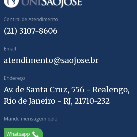
Central de Atendimento
(21) 3107-8606
Email
atendimento@saojose.br
Endereço
Av. de Santa Cruz, 556 - Realengo,
Rio de Janeiro - RJ, 21710-232
Mande mensagem pelo
Whatsapp