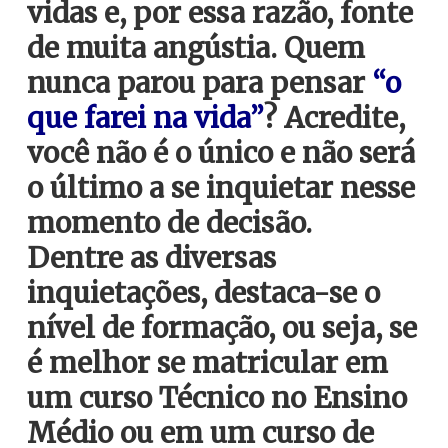
vidas e, por essa razão, fonte
de muita angústia. Quem
nunca parou para pensar
“o
que farei na vida”
? Acredite,
você não é o único e não será
o último a se inquietar nesse
momento de decisão.
Dentre as diversas
inquietações, destaca-se o
nível de formação, ou seja, se
é melhor se matricular em
um curso Técnico no Ensino
Médio ou em um curso de