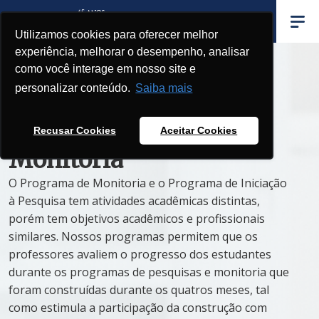
Utilizamos cookies para oferecer melhor
experiência, melhorar o desempenho, analisar
como você interage em nosso site e
personalizar conteúdo.
Saiba mais
Programas de
Recusar Cookies
Aceitar Cookies
Monitoria
O Programa de Monitoria e o Programa de Iniciação
à Pesquisa tem atividades acadêmicas distintas,
porém tem objetivos acadêmicos e profissionais
similares. Nossos programas permitem que os
professores avaliem o progresso dos estudantes
durante os programas de pesquisas e monitoria que
foram construídas durante os quatros meses, tal
como estimula a participação da construção com