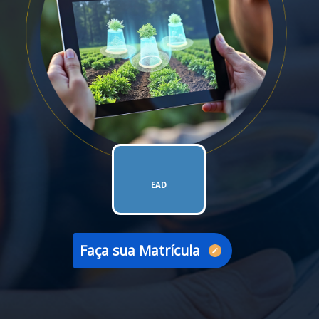
EAD
Faça sua Matrícula