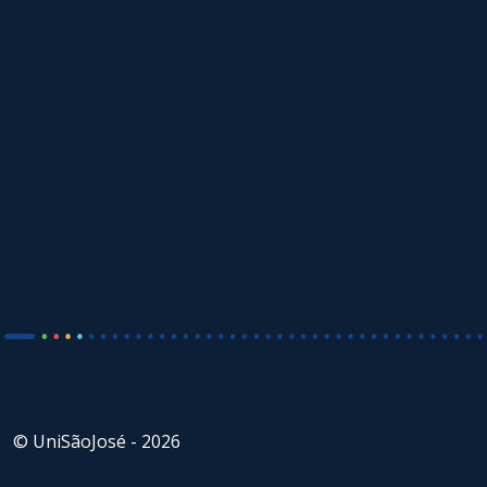
© UniSãoJosé - 2026