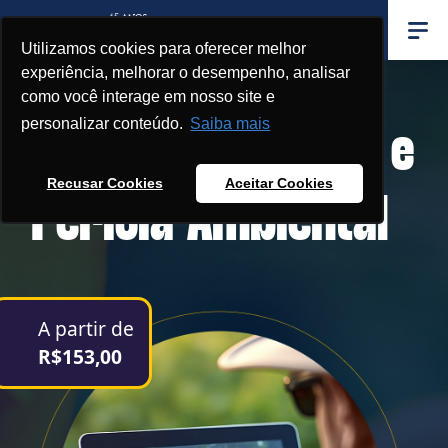
Utilizamos cookies para oferecer melhor
experiência, melhorar o desempenho, analisar
Pós-Graduação
como você interage em nosso site e
personalizar conteúdo.
Saiba mais
Gestão, Auditoria e
Recusar Cookies
Aceitar Cookies
Perícia Ambiental
A partir de
R$153,00