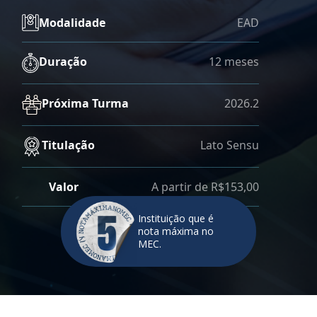
Modalidade
EAD
Duração
12 meses
Próxima Turma
2026.2
Titulação
Lato Sensu
Valor
A partir de R$153,00
Instituição que é
nota máxima no
MEC.