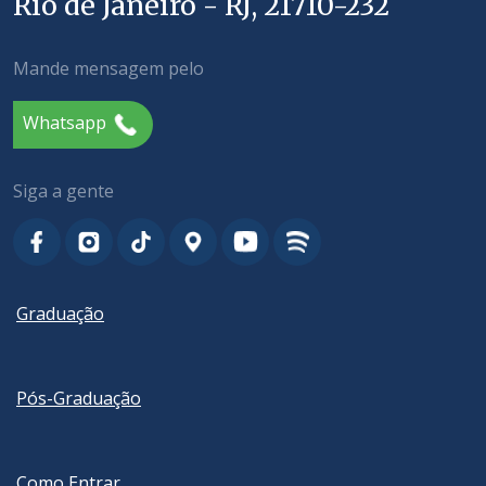
Rio de Janeiro - RJ, 21710-232
Mande mensagem pelo
Whatsapp
Siga a gente
Graduação
Pós-Graduação
Como Entrar