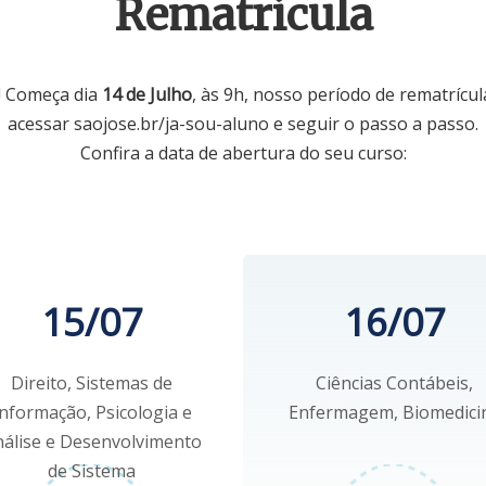
Rematrícula
! Começa dia
14 de Julho
, às 9h, nosso período de rematrícul
acessar saojose.br/ja-sou-aluno e seguir o passo a passo.
Confira a data de abertura do seu curso:
15/07
16/07
Direito, Sistemas de
Ciências Contábeis,
Informação, Psicologia e
Enfermagem, Biomedici
álise e Desenvolvimento
de Sistema