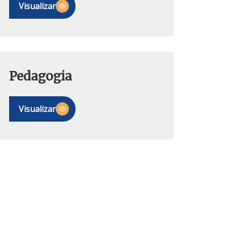
Visualizar
Pedagogia
Visualizar