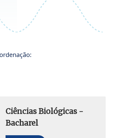
oordenação:
Ciências Biológicas -
Bacharel