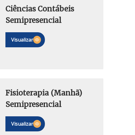
Ciências Contábeis
Semipresencial
Visualizar
Fisioterapia (Manhã)
Semipresencial
Visualizar