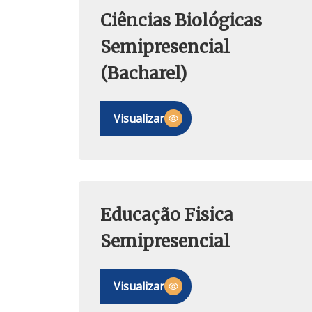
Ciências Biológicas
Semipresencial
(Bacharel)
Visualizar
Educação Fisica
Semipresencial
Visualizar