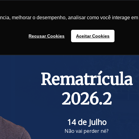
duação
Pós Graduação
Clínicas
Ingresso
Benefícios
ência, melhorar o desempenho, analisar como você interage em 
Recusar Cookies
Aceitar Cookies
Rematrícula
2026.2
14 de Julho
Não vai perder né?