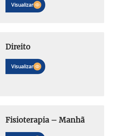
Visualizar
Direito
Visualizar
Fisioterapia – Manhã