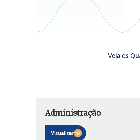
Veja os Qu
Administração
Visualizar