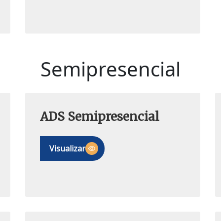
Semipresencial
ADS Semipresencial
Visualizar