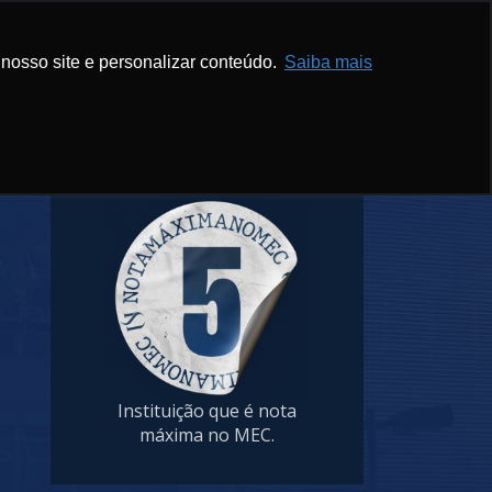
Inscreva-se
Blog
Email
Portal
+Infos
nosso site e personalizar conteúdo.
Saiba mais
Instituição que é nota
máxima no MEC.