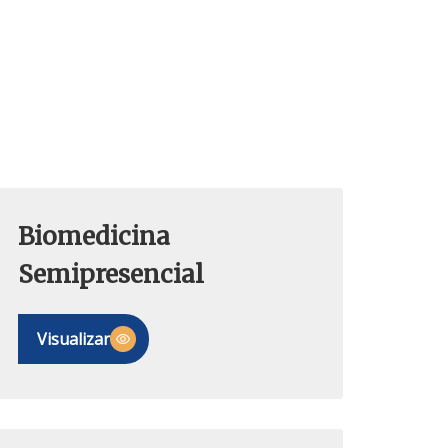
Biomedicina
Semipresencial
Visualizar