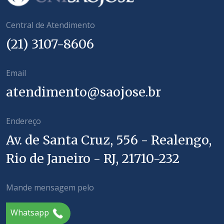
Central de Atendimento
(21) 3107-8606
Email
atendimento@saojose.br
Endereço
Av. de Santa Cruz, 556 - Realengo,
Rio de Janeiro - RJ, 21710-232
Mande mensagem pelo
Whatsapp