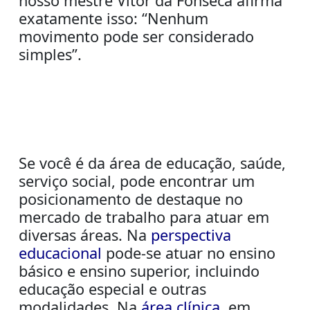
nosso mestre Vitor da Fonseca afirma
exatamente isso: “Nenhum
movimento pode ser considerado
simples”.
Se você é da área de educação, saúde,
serviço social, pode encontrar um
posicionamento de destaque no
mercado de trabalho para atuar em
diversas áreas. Na
perspectiva
educacional
pode-se atuar no ensino
básico e ensino superior, incluindo
educação especial e outras
modalidades. Na
área clínica
, em