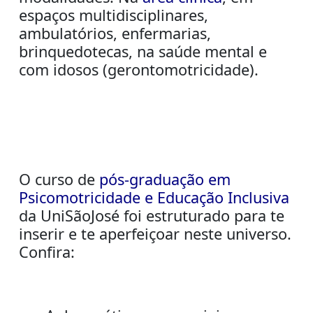
espaços multidisciplinares,
ambulatórios, enfermarias,
brinquedotecas, na saúde mental e
com idosos (
gerontomotricidade
).
O curso de
pós-graduação
em
Psicomotricidade e Educação Inclusiva
da
U
niSãoJosé
foi
estruturado para te
inserir e te aperfeiçoar neste universo.
Confira: