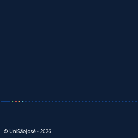
© UniSãoJosé - 2026