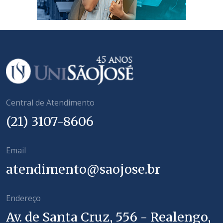
Central de Atendimento
(21) 3107-8606
Email
atendimento@saojose.br
Endereço
Av. de Santa Cruz, 556 - Realengo,