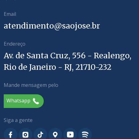
Email
atendimento@saojose.br
Endereço
Av. de Santa Cruz, 556 - Realengo,
Rio de Janeiro - RJ, 21710-232
Mande mensagem pelo
Whatsapp
Siga a gente