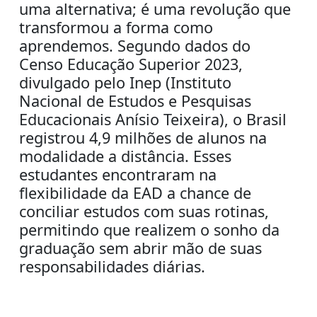
uma alternativa; é uma revolução que
transformou a forma como
aprendemos. Segundo
dados do
Censo Educação Superior 2023,
divulgado pelo In
e
p
(Instituto
Nacional de Estudos e Pesquisas
Educacionais Anísio Teixeira)
, o Brasil
registrou 4,9 milhões de alunos na
modalidade a distância.
Esses
estudantes encontraram na
flexibilidade da
EAD
a chance de
conciliar estudos com suas rotinas,
permitindo que realizem o sonho da
graduação sem
abrir mão de
suas
responsabilidades diárias.