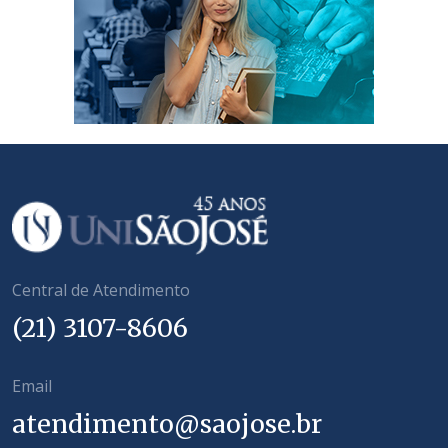
Central de Atendimento
(21) 3107-8606
Email
atendimento@saojose.br