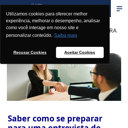
Utilizamos cookies para oferecer melhor
experiência, melhorar o desempenho, analisar
como você interage em nosso site e
5 DICAS DE COMO SE PREPARAR PARA
personalizar conteúdo.
Saiba mais
ENTREVISTA DE EMPREGO
Recusar Cookies
Aceitar Cookies
Saber como se preparar
para uma entrevista de