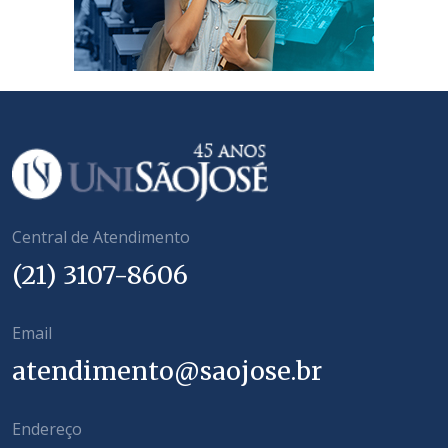
Central de Atendimento
(21) 3107-8606
Email
atendimento@saojose.br
Endereço