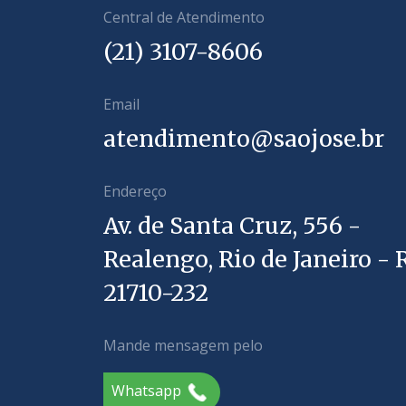
Central de Atendimento
(21) 3107-8606
Email
atendimento@saojose.br
Endereço
Av. de Santa Cruz, 556 -
Realengo, Rio de Janeiro - R
21710-232
Mande mensagem pelo
Whatsapp