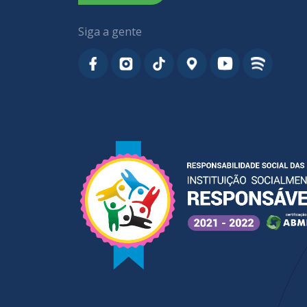
Siga a gente