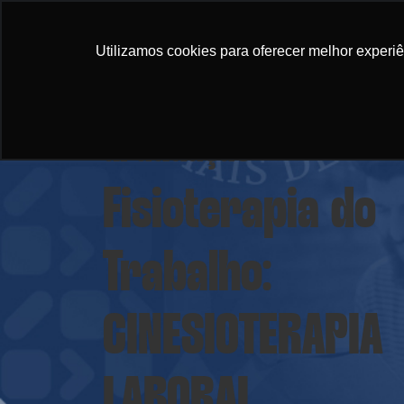
Gra
Utilizamos cookies para oferecer melhor experi
Graduação
Fisioterapia do
Trabalho:
CINESIOTERAPIA
LABORAL