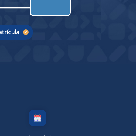
trícula