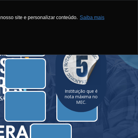
Inscreva-se
Blog
Email
Portal
+Infos
nosso site e personalizar conteúdo.
Saiba mais
Instituição que é
nota máxima no
MEC.