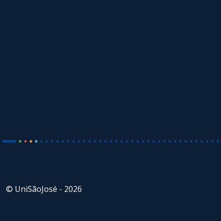
© UniSãoJosé - 2026